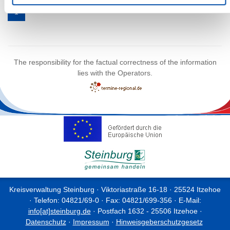
1
The responsibility for the factual correctness of the information
lies with the Operators.
Kreisverwaltung Steinburg · Viktoriastraße 16-18 · 25524 Itzehoe
· Telefon: 04821/69-0 · Fax: 04821/699-356 · E-Mail:
info[at]steinburg.de
· Postfach 1632 - 25506 Itzehoe ·
Datenschutz
·
Impressum
·
Hinweisgeberschutzgesetz