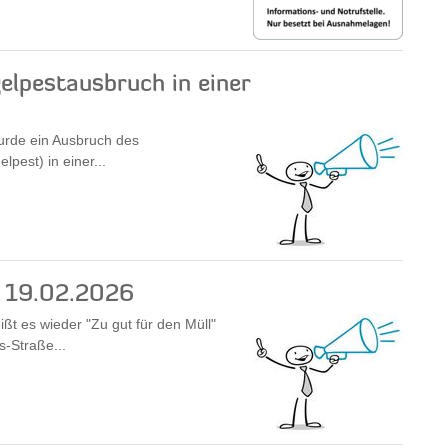
gelpestausbruch in einer
urde ein Ausbruch des
pest) in einer...
m 19.02.2026
t es wieder "Zu gut für den Müll"
s-Straße...