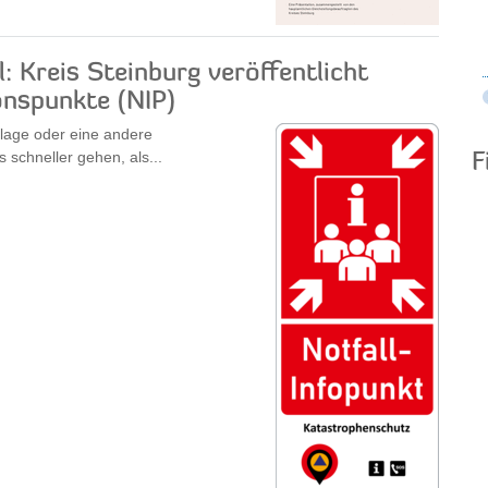
l: Kreis Steinburg veröffentlicht
onspunkte (NIP)
rlage oder eine andere
schneller gehen, als...
F