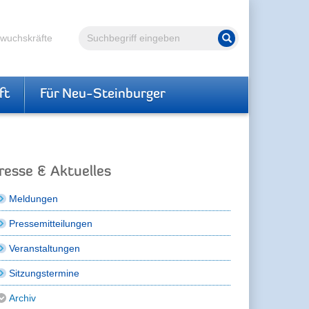
Volltextsuche
hwuchskräfte
Suche starten
ft
Für Neu-Steinburger
resse & Aktuelles
Meldungen
Pressemitteilungen
Veranstaltungen
Sitzungstermine
Archiv