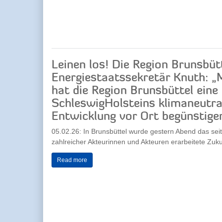
Leinen los! Die Region Brunsbü
Energiestaatssekretär Knuth: „M
hat die Region Brunsbüttel eine 
SchleswigHolsteins klimaneutral
Entwicklung vor Ort begünstigen
05.02.26: In Brunsbüttel wurde gestern Abend das seit
zahlreicher Akteurinnen und Akteuren erarbeitete Zukun
Read more