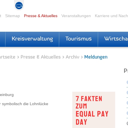
t
Sitemap
Presse & Aktuelles
Veranstaltungen
Karriere und Nac
Kreisverwaltung
Tourismus
Wirtscha
rtseite
Presse & Aktuelles
Archiv
Meldungen
P
teinburg
r symbolisch die Lohnlücke