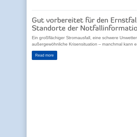
Gut vorbereitet für den Ernstfal
Standorte der Notfallinformati
Ein großflächiger Stromausfall, eine schwere Unwette
außergewöhnliche Krisensituation – manchmal kann es 
Read more