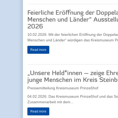
Feierliche Eröffnung der Doppe
Menschen und Länder“ Ausstellu
2026
10.02.2026: Mit der feierlichen Eröffnung der Doppel
Menschen und Länder“ würdigen das Kreismuseum Prin
Read more
„Unsere Held*innen – zeige Ehr
junge Menschen im Kreis Steinb
Pressemitteilung Kreismuseum Prinzeßhof
04.02.2026: Das Kreismuseum Prinzeßhof und das So
Zusammenarbeit mit dem...
Read more