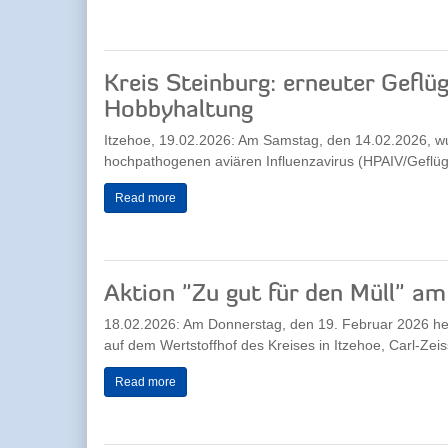
Kreis Steinburg: erneuter Geflü
Hobbyhaltung
Itzehoe, 19.02.2026: Am Samstag, den 14.02.2026, w
hochpathogenen aviären Influenzavirus (HPAIV/Geflügel
Read more
Aktion "Zu gut für den Müll" a
18.02.2026: Am Donnerstag, den 19. Februar 2026 heiß
auf dem Wertstoffhof des Kreises in Itzehoe, Carl-Zeis
Read more