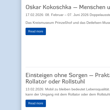
Oskar Kokoschka – Menschen u
17.02.2026: 08. Februar – 07. Juni 2026 Doppelausste
Das Kreismuseum Prinzeßhof und das Detlefsen-Museu
Read more
Einsteigen ohne Sorgen – Prakti
Rollator oder Rollstuhl
13.02.2026: Mobil zu bleiben bedeutet Lebensqualität
kann der Umgang mit dem Rollator oder dem Rollstuhl 
Read more