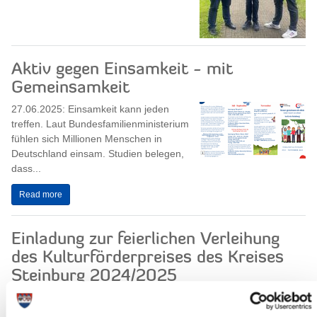
Aktiv gegen Einsamkeit - mit
Gemeinsamkeit
27.06.2025: Einsamkeit kann jeden
treffen. Laut Bundesfamilienministerium
fühlen sich Millionen Menschen in
Deutschland einsam. Studien belegen,
dass...
Read more
Einladung zur feierlichen Verleihung
des Kulturförderpreises des Kreises
Steinburg 2024/2025
27.06.2025: Der Kreis Steinburg lädt
herzlich zur feierlichen Verleihung des