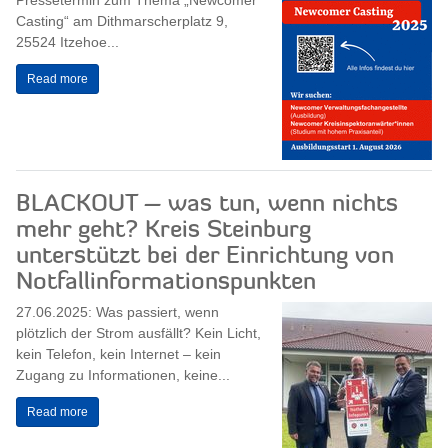
Pressetermin zum Thema „Newcomer
Casting“ am Dithmarscherplatz 9,
25524 Itzehoe...
Read more
BLACKOUT – was tun, wenn nichts
mehr geht? Kreis Steinburg
unterstützt bei der Einrichtung von
Notfallinformationspunkten
27.06.2025: Was passiert, wenn
plötzlich der Strom ausfällt? Kein Licht,
kein Telefon, kein Internet – kein
Zugang zu Informationen, keine...
Read more