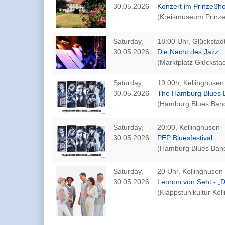
30.05.2026
Konzert im Prinzeßho
(Kreismuseum Prinze
Saturday,
18:00 Uhr, Glückstad
30.05.2026
Die Nacht des Jazz
(Marktplatz Glückstad
Saturday,
19:00h, Kellinghusen
30.05.2026
The Hamburg Blues B
(Hamburg Blues Ban
Saturday,
20:00, Kellinghusen
30.05.2026
PEP Bluesfestival
(Hamburg Blues Ban
Saturday,
20 Uhr, Kellinghusen
30.05.2026
Lennon von Seht - „D
(Klappstuhlkultur Kel