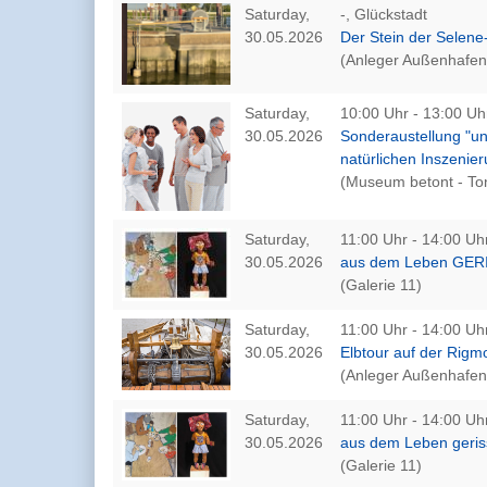
Saturday,
-, Glückstadt
30.05.2026
Der Stein der Selen
(Anleger Außenhafen
Saturday,
10:00 Uhr - 13:00 Uh
30.05.2026
Sonderaustellung "u
natürlichen Inszenie
(Museum betont - To
Saturday,
11:00 Uhr - 14:00 Uhr
30.05.2026
aus dem Leben GERIS
(Galerie 11)
Saturday,
11:00 Uhr - 14:00 Uhr
30.05.2026
Elbtour auf der Rigm
(Anleger Außenhafen
Saturday,
11:00 Uhr - 14:00 Uhr
30.05.2026
aus dem Leben geriss
(Galerie 11)