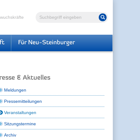
Volltextsuche
hwuchskräfte
Suche starten
ft
Für Neu-Steinburger
resse & Aktuelles
Meldungen
Pressemitteilungen
Veranstaltungen
Sitzungstermine
Archiv