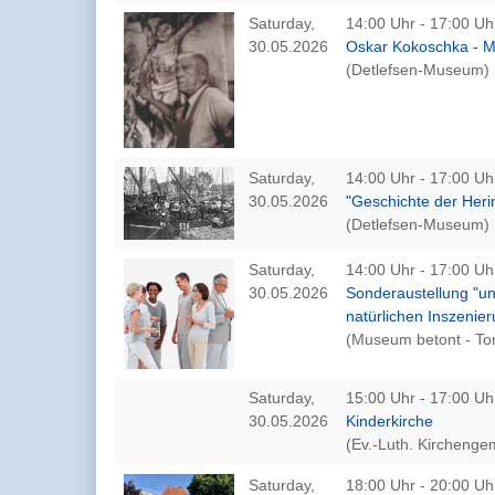
Saturday,
14:00 Uhr - 17:00 Uh
30.05.2026
Oskar Kokoschka - 
(Detlefsen-Museum)
Saturday,
14:00 Uhr - 17:00 Uh
30.05.2026
"Geschichte der Heri
(Detlefsen-Museum)
Saturday,
14:00 Uhr - 17:00 Uh
30.05.2026
Sonderaustellung "u
natürlichen Inszenie
(Museum betont - To
Saturday,
15:00 Uhr - 17:00 Uh
30.05.2026
Kinderkirche
(Ev.-Luth. Kirchenge
Saturday,
18:00 Uhr - 20:00 Uh