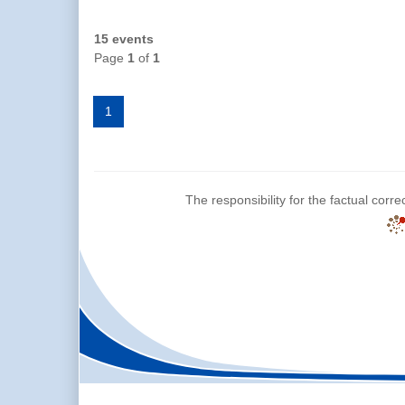
15 events
Page
1
of
1
1
The responsibility for the factual corre