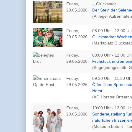
Friday,
-, Glückstadt
29.05.2026
Der Stein der Selen
(Anleger Außenhafen
Friday,
08:00 Uhr - 12:00 Uh
29.05.2026
Glückstädter Woche
(Marktplatz Glückstad
Friday,
08:00 Uhr - 12:00 Uh
29.05.2026
Frühstück in Gemein
(Begegnungsstätte G
Friday,
09:30 Uhr - 11:30 Uhr
29.05.2026
Öffentliche Sprechst
Horst
(AG Horster Ortsarch
Friday,
10:00 Uhr - 13:00 Uh
29.05.2026
Sonderaustellung "u
natürlichen Inszenie
(Museum betont - To