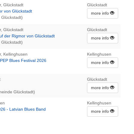
r, Glückstadt
Glückstadt
or von Glückstadt
more info
 Glückstadt)
r, Glückstadt
Glückstadt
uf der Rigmor von Glückstadt
more info
 Glückstadt)
r, Kellinghusen
Kellinghusen
 PEP Blues Festival 2026
more info
t
Glückstadt
more info
meinde Glückstadt)
sen
Kellinghusen
026 - Latvian Blues Band
more info