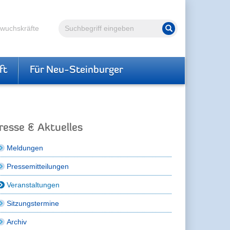
Volltextsuche
hwuchskräfte
Suche starten
ft
Für Neu-Steinburger
resse & Aktuelles
Meldungen
Pressemitteilungen
Veranstaltungen
Sitzungstermine
Archiv