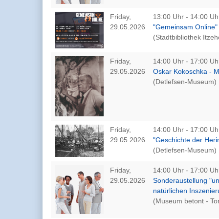
Friday,
13:00 Uhr - 14:00 Uh
29.05.2026
"Gemeinsam Online" i
(Stadtbibliothek Itze
Friday,
14:00 Uhr - 17:00 Uh
29.05.2026
Oskar Kokoschka - 
(Detlefsen-Museum)
Friday,
14:00 Uhr - 17:00 Uh
29.05.2026
"Geschichte der Heri
(Detlefsen-Museum)
Friday,
14:00 Uhr - 17:00 Uh
29.05.2026
Sonderaustellung "u
natürlichen Inszenie
(Museum betont - To