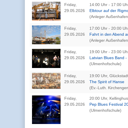
Friday,
14:00 Uhr - 17:00 Uh
29.05.2026
Elbtour auf der Rigm
(Anleger Außenhafen
Friday,
17:00 Uhr - 20:00 Uh
29.05.2026
Fahrt in den Abend a
(Anleger Außenhafen
Friday,
19:00 Uhr - 23:00 Uh
29.05.2026
Latvian Blues Band -
(Ulmenhofschule)
Friday,
19:00 Uhr, Glückstad
29.05.2026
The Spirit of Hanse
(Ev.-Luth. Kirchenge
Friday,
20:00 Uhr, Kellinghu
29.05.2026
Pep Blues Festival 2
(Ulmenhofschule)