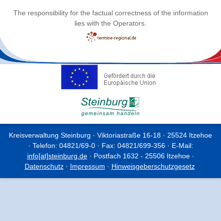
The responsibility for the factual correctness of the information
lies with the Operators.
Kreisverwaltung Steinburg · Viktoriastraße 16-18 · 25524 Itzehoe
· Telefon: 04821/69-0 · Fax: 04821/699-356 · E-Mail:
info[at]steinburg.de
· Postfach 1632 - 25506 Itzehoe ·
Datenschutz
·
Impressum
·
Hinweisgeberschutzgesetz