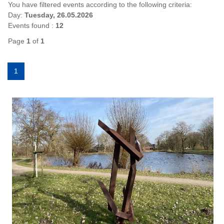
You have filtered events according to the following criteria:
Day:
Tuesday, 26.05.2026
Events found :
12
Page
1
of
1
1