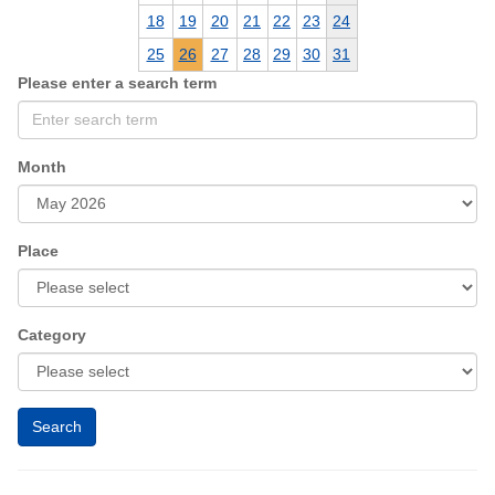
18
19
20
21
22
23
24
25
26
27
28
29
30
31
Please enter a search term
Month
Place
Category