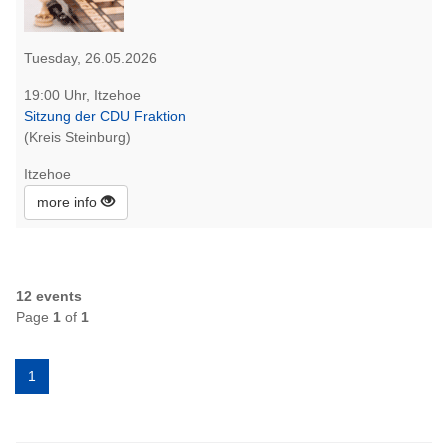
Tuesday, 26.05.2026
19:00 Uhr, Itzehoe
Sitzung der CDU Fraktion
(Kreis Steinburg)
Itzehoe
more info
12 events
Page
1
of
1
1