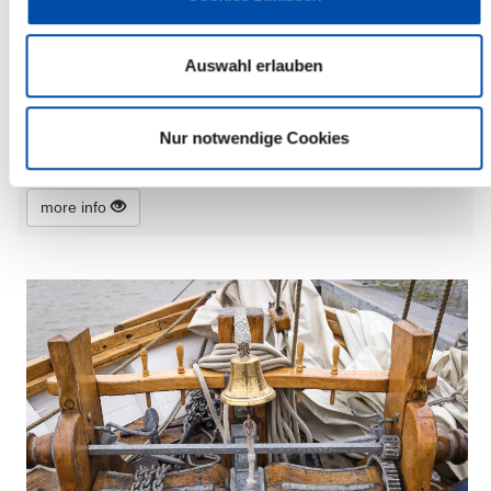
Monday, 25.05.2026
Auswahl erlauben
11:00 Uhr - 16:00 Uhr, Itzehoe
Radtour am Mühlentag nach Wilster
(Draisine)
Nur notwendige Cookies
Itzehoe
more info