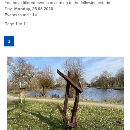
You have filtered events according to the following criteria:
Day:
Monday, 25.05.2026
Events found :
14
Page
1
of
1
1