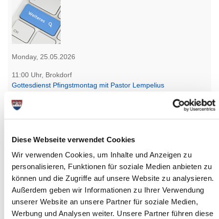
Monday, 25.05.2026
11:00 Uhr, Brokdorf
Gottesdienst Pfingstmontag mit Pastor Lempelius
(Ev.-Luth. Kirchengemeinde Brokdorf)
Brokdorf
more info
Diese Webseite verwendet Cookies
Wir verwenden Cookies, um Inhalte und Anzeigen zu
personalisieren, Funktionen für soziale Medien anbieten zu
können und die Zugriffe auf unsere Website zu analysieren.
Außerdem geben wir Informationen zu Ihrer Verwendung
Monday, 25.05.2026
unserer Website an unsere Partner für soziale Medien,
11:00 bis 14:00 Uhr, Schenefeld
Werbung und Analysen weiter. Unsere Partner führen diese