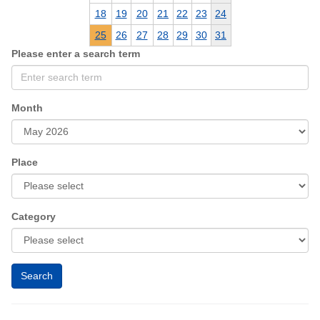
18
19
20
21
22
23
24
25
26
27
28
29
30
31
Please enter a search term
Month
Place
Category