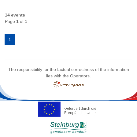
14 events
Page
1
of
1
1
The responsibility for the factual correctness of the information
lies with the Operators.