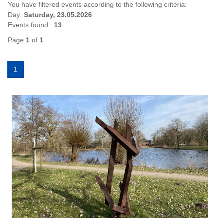
You have filtered events according to the following criteria:
Day:
Saturday, 23.05.2026
Events found :
13
Page
1
of
1
1