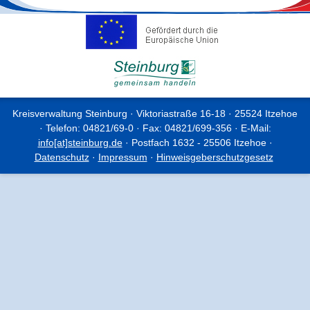
Kreisverwaltung Steinburg · Viktoriastraße 16-18 · 25524 Itzehoe
· Telefon: 04821/69-0 · Fax: 04821/699-356 · E-Mail:
info[at]steinburg.de
· Postfach 1632 - 25506 Itzehoe ·
Datenschutz
·
Impressum
·
Hinweisgeberschutzgesetz