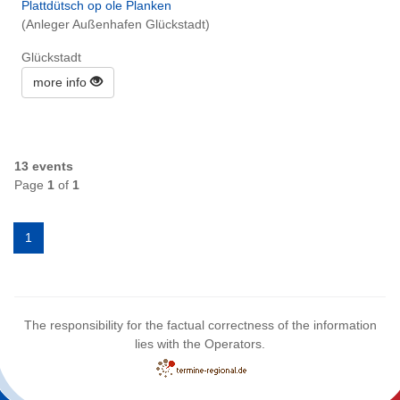
Plattdütsch op ole Planken
(Anleger Außenhafen Glückstadt)
Glückstadt
more info
13 events
Page
1
of
1
1
The responsibility for the factual correctness of the information
lies with the Operators.