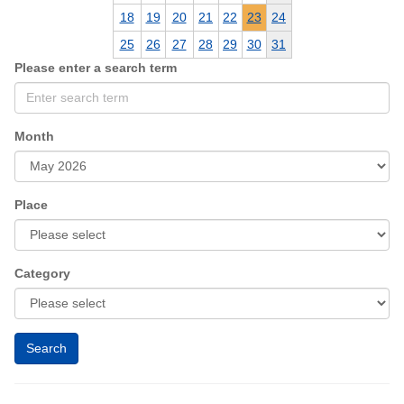
18
19
20
21
22
23
24
25
26
27
28
29
30
31
Please enter a search term
Month
Place
Category