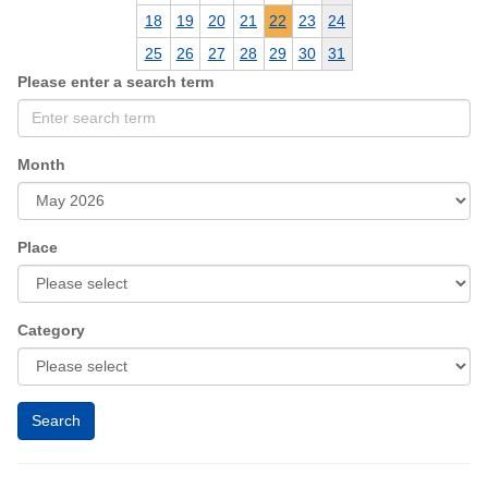
18
19
20
21
22
23
24
25
26
27
28
29
30
31
Please enter a search term
Month
Place
Category