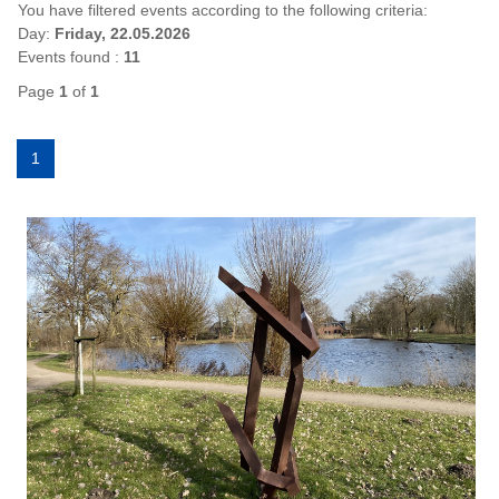
You have filtered events according to the following criteria:
Day:
Friday, 22.05.2026
Events found :
11
Page
1
of
1
1