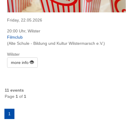
Friday, 22.05.2026
20:00 Uhr, Wilster
Filmclub
(Alte Schule - Bildung und Kultur Wilstermarsch e.V.)
Wilster
more info
11 events
Page
1
of
1
1