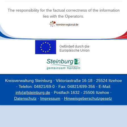
The responsibility for the factual correctness of the information
lies with the Operators.
Kreisverwaltung Steinburg · Viktoriastraße 16-18 · 25524 Itzehoe
· Telefon: 04821/69-0 · Fax: 04821/699-356 · E-Mail:
info[at]steinburg.de
· Postfach 1632 - 25506 Itzehoe ·
Datenschutz
·
Impressum
·
Hinweisgeberschutzgesetz