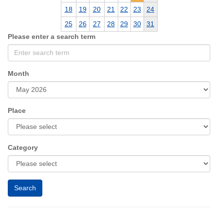
18
19
20
21
22
23
24
25
26
27
28
29
30
31
Please enter a search term
Month
Place
Category