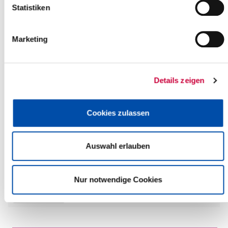
Statistiken
Marketing
Details zeigen
Cookies zulassen
Saturday, 16.05.2026
14:00 Uhr - 17:00 Uhr, Glückstadt
Auswahl erlauben
Oskar Kokoschka - Menschen und Länder
(Detlefsen-Museum)
Nur notwendige Cookies
Glückstadt
more info