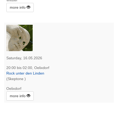
Wilster
more info
Saturday, 16.05.2026
20:00 bis 02:00, Oelixdorf
Rock unter den Linden
(Skeptone )
Oelixdorf
more info