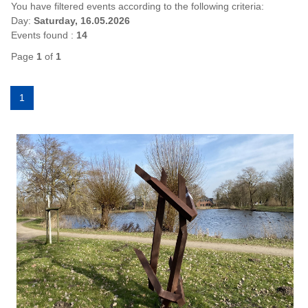
You have filtered events according to the following criteria:
Day:
Saturday, 16.05.2026
Events found :
14
Page
1
of
1
1