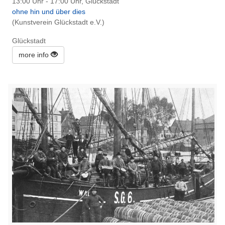
13:00 Uhr - 17:00 Uhr, Glückstadt
ohne hin und über dies
(Kunstverein Glückstadt e.V.)
Glückstadt
more info