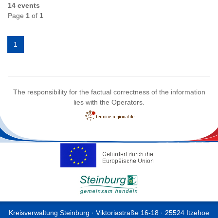
14 events
Page
1
of
1
1
The responsibility for the factual correctness of the information
lies with the Operators.
Kreisverwaltung Steinburg · Viktoriastraße 16-18 · 25524 Itzehoe