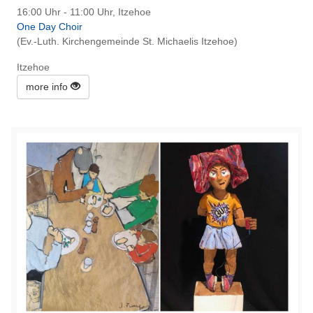
16:00 Uhr - 11:00 Uhr, Itzehoe
One Day Choir
(Ev.-Luth. Kirchengemeinde St. Michaelis Itzehoe)
Itzehoe
more info