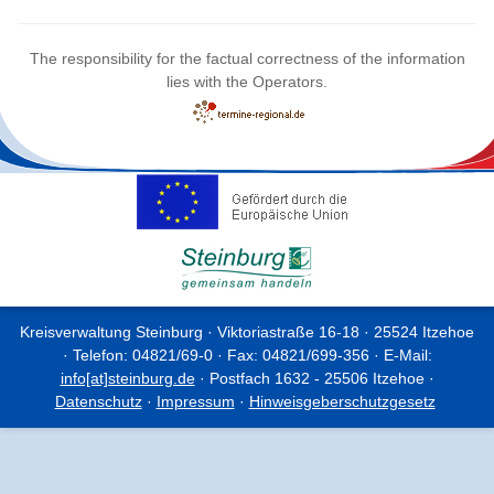
The responsibility for the factual correctness of the information
lies with the Operators.
Kreisverwaltung Steinburg · Viktoriastraße 16-18 · 25524 Itzehoe
· Telefon: 04821/69-0 · Fax: 04821/699-356 · E-Mail:
info[at]steinburg.de
· Postfach 1632 - 25506 Itzehoe ·
Datenschutz
·
Impressum
·
Hinweisgeberschutzgesetz