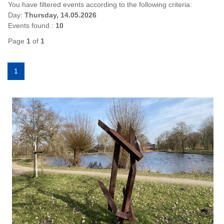
You have filtered events according to the following criteria:
Day:
Thursday, 14.05.2026
Events found :
10
Page
1
of
1
1