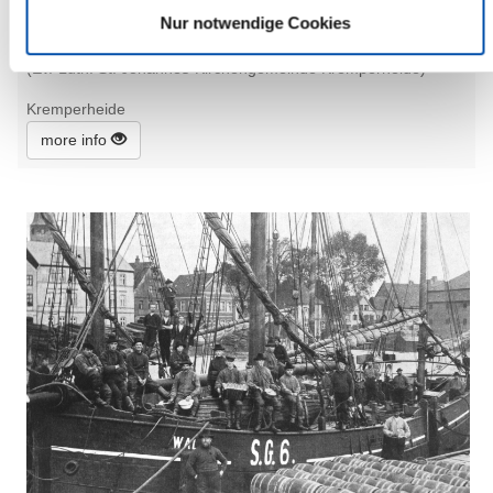
Nur notwendige Cookies
11:00 Uhr, Kremperheide
Regionaler Gottesdienst
(Ev.-Luth. St. Johannes-Kirchengemeinde Kremperheide)
Kremperheide
more info