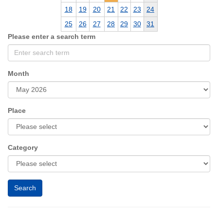
18
19
20
21
22
23
24
25
26
27
28
29
30
31
Please enter a search term
Month
Place
Category