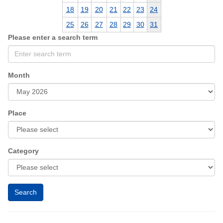
18
19
20
21
22
23
24
25
26
27
28
29
30
31
Please enter a search term
Month
Place
Category