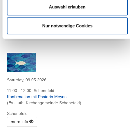
11:00 Uhr - 14:00 Uhr, Itzehoe
Auswahl erlauben
AugenBlicke - Irene Heller-Janton und Isabel Lange
(Galerie 11)
Itzehoe
Nur notwendige Cookies
more info
Saturday, 09.05.2026
11:00 - 12:00, Schenefeld
Konfirmation mit Pastorin Meyns
(Ev.-Luth. Kirchengemeinde Schenefeld)
Schenefeld
more info