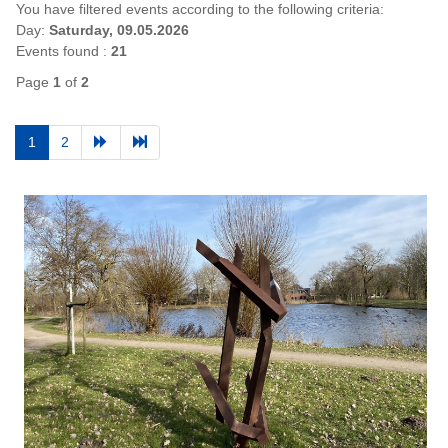
You have filtered events according to the following criteria:
Day:
Saturday, 09.05.2026
Events found :
21
Page
1
of
2
1
2