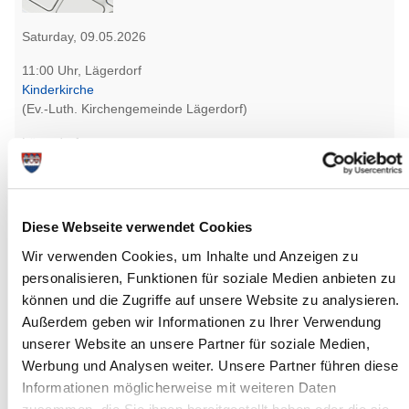
Saturday, 09.05.2026
11:00 Uhr, Lägerdorf
Kinderkirche
(Ev.-Luth. Kirchengemeinde Lägerdorf)
Lägerdorf
more info
Diese Webseite verwendet Cookies
Wir verwenden Cookies, um Inhalte und Anzeigen zu
personalisieren, Funktionen für soziale Medien anbieten zu
können und die Zugriffe auf unsere Website zu analysieren.
Saturday, 09.05.2026
Außerdem geben wir Informationen zu Ihrer Verwendung
unserer Website an unsere Partner für soziale Medien,
11:00 Uhr - 14:00 Uhr, Itzehoe
Werbung und Analysen weiter. Unsere Partner führen diese
AugenBlicke - Irene Heller-Janton + Isabel Lange
Informationen möglicherweise mit weiteren Daten
(Galerie 11)