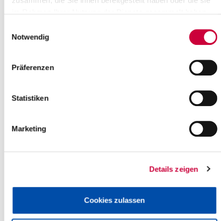
zusammen, die Sie ihnen bereitgestellt haben oder die sie
Itzehoe
im Rahmen Ihrer Nutzung der Dienste gesammelt haben.
more info
Einwilligungsauswahl
Notwendig
Präferenzen
Statistiken
Marketing
Details zeigen
Cookies zulassen
Saturday, 09.05.2026