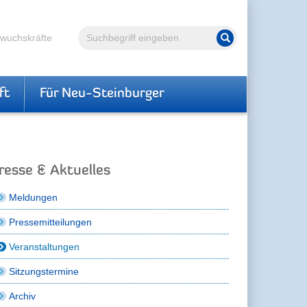
Volltextsuche
hwuchskräfte
Suche starten
ft
Für Neu-Steinburger
resse & Aktuelles
Meldungen
Pressemitteilungen
Veranstaltungen
Sitzungstermine
Archiv