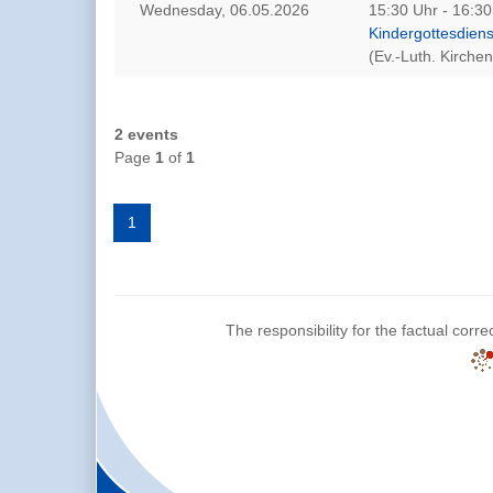
Wednesday, 06.05.2026
15:30 Uhr - 16:30
Kindergottesdiens
(Ev.-Luth. Kirch
2 events
Page
1
of
1
1
The responsibility for the factual corre