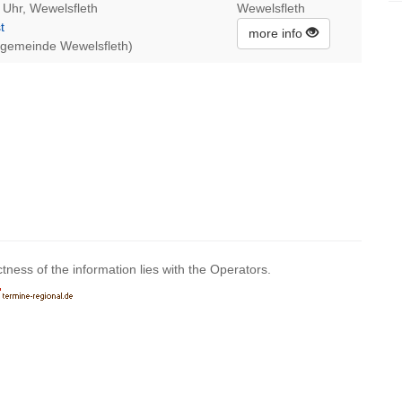
 Uhr, Wewelsfleth
Wewelsfleth
t
more info
engemeinde Wewelsfleth)
ctness of the information lies with the Operators.