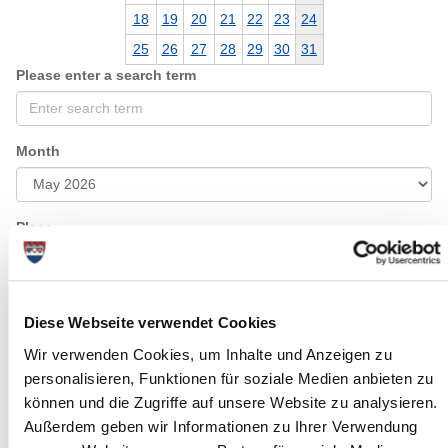
18
19
20
21
22
23
24
25
26
27
28
29
30
31
Please enter a search term
Month
Place
Category
Diese Webseite verwendet Cookies
Wir verwenden Cookies, um Inhalte und Anzeigen zu
personalisieren, Funktionen für soziale Medien anbieten zu
können und die Zugriffe auf unsere Website zu analysieren.
Außerdem geben wir Informationen zu Ihrer Verwendung