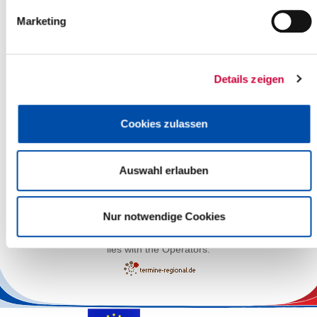
Marketing
Details zeigen
Cookies zulassen
Auswahl erlauben
Leaflet
| ©
OpenStreetMap
contributors
Nur notwendige Cookies
The responsibility for the factual correctness of the information
lies with the Operators.