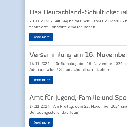
Das Deutschland-Schulticket is
20.11.2024 - Seit Beginn des Schuljahres 2024/2025 kö
finanzierte Fahrkarte erhalten haben...
Read more
Versammlung am 16. November
15.11.2024 - Für Samstag, den 16. November 2024, is
Adenauerallee / Schumacherallee in Itzehoe...
Read more
Amt für Jugend, Familie und Spo
14.11.2024 - Am Freitag, dem 22. November 2024 sind
Betreuungsstelle, das Team...
Read more