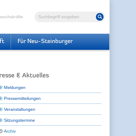
Volltextsuche
hwuchskräfte
Suche starten
ft
Für Neu-Steinburger
resse & Aktuelles
Meldungen
Pressemitteilungen
Veranstaltungen
Sitzungstermine
Archiv