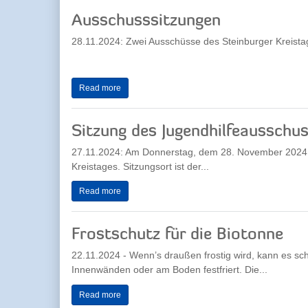
Ausschusssitzungen
28.11.2024: Zwei Ausschüsse des Steinburger Kreis
Read more
Sitzung des Jugendhilfeausschu
27.11.2024: Am Donnerstag, dem 28. November 2024, 
Kreistages. Sitzungsort ist der...
Read more
Frostschutz für die Biotonne
22.11.2024 - Wenn’s draußen frostig wird, kann es sch
Innenwänden oder am Boden festfriert. Die...
Read more