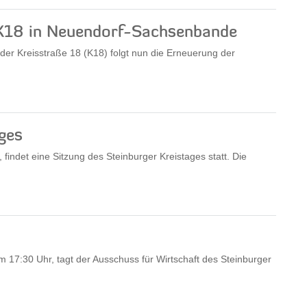
K18 in Neuendorf-Sachsenbande
er Kreisstraße 18 (K18) folgt nun die Erneuerung der
ges
ndet eine Sitzung des Steinburger Kreistages statt. Die
17:30 Uhr, tagt der Ausschuss für Wirtschaft des Steinburger