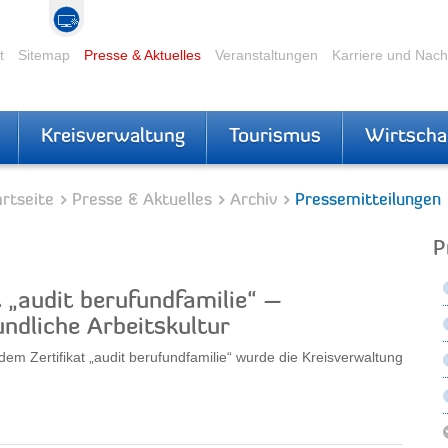
t
Sitemap
Presse & Aktuelles
Veranstaltungen
Karriere und Nac
Kreisverwaltung
Tourismus
Wirtscha
rtseite
Presse & Aktuelles
Archiv
Pressemitteilungen
P
t „audit berufundfamilie“ –
ndliche Arbeitskultur
 dem Zertifikat „audit berufundfamilie“ wurde die Kreisverwaltung