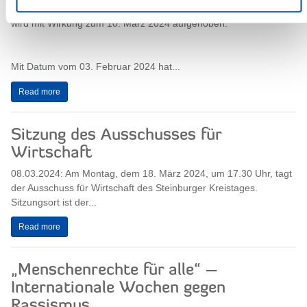
08.03.2024: Die Stallpflicht für Hausgeflügel im Kreis Steinburg
wird mit Wirkung zum 10. März 2024 aufgehoben.
Mit Datum vom 03. Februar 2024 hat...
Read more
Sitzung des Ausschusses für
Wirtschaft
08.03.2024: Am Montag, dem 18. März 2024, um 17.30 Uhr, tagt
der Ausschuss für Wirtschaft des Steinburger Kreistages.
Sitzungsort ist der...
Read more
„Menschenrechte für alle“ –
Internationale Wochen gegen
Rassismus