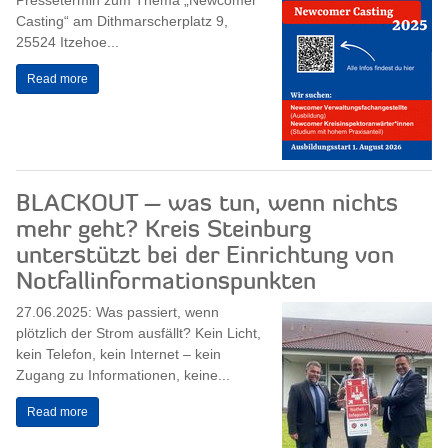
Pressetermin zum Thema „Newcomer
Casting“ am Dithmarscherplatz 9,
25524 Itzehoe...
Read more
BLACKOUT – was tun, wenn nichts
mehr geht? Kreis Steinburg
unterstützt bei der Einrichtung von
Notfallinformationspunkten
27.06.2025: Was passiert, wenn
plötzlich der Strom ausfällt? Kein Licht,
kein Telefon, kein Internet – kein
Zugang zu Informationen, keine...
Read more