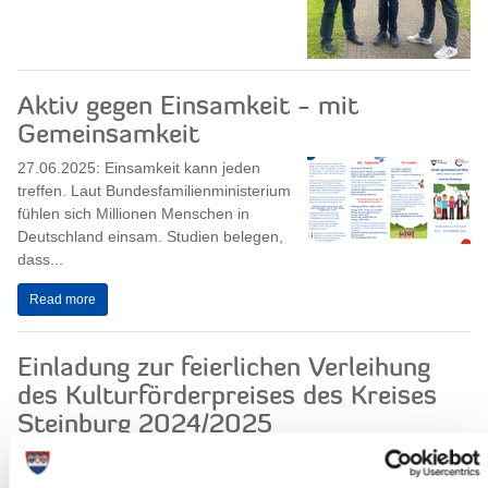
Aktiv gegen Einsamkeit - mit
Gemeinsamkeit
27.06.2025: Einsamkeit kann jeden
treffen. Laut Bundesfamilienministerium
fühlen sich Millionen Menschen in
Deutschland einsam. Studien belegen,
dass...
Read more
Einladung zur feierlichen Verleihung
des Kulturförderpreises des Kreises
Steinburg 2024/2025
27.06.2025: Der Kreis Steinburg lädt
herzlich zur feierlichen Verleihung des