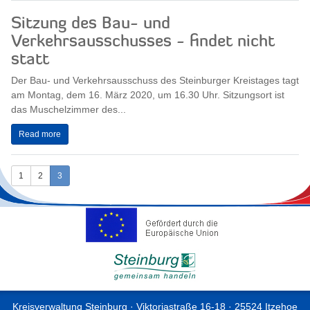
Sitzung des Bau- und
Verkehrsausschusses - findet nicht
statt
Der Bau- und Verkehrsausschuss des Steinburger Kreistages tagt
am Montag, dem 16. März 2020, um 16.30 Uhr. Sitzungsort ist
das Muschelzimmer des...
Read more
1
2
3
Kreisverwaltung Steinburg · Viktoriastraße 16-18 · 25524 Itzehoe